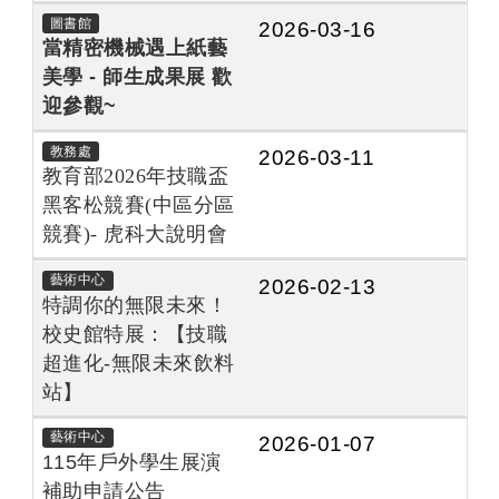
圖書館
2026-03-16
當精密機械遇上紙藝
美學 - 師生成果展 歡
迎參觀~
教務處
2026-03-11
教育部2026年技職盃
黑客松競賽(中區分區
競賽)- 虎科大說明會
藝術中心
2026-02-13
特調你的無限未來！
校史館特展：【技職
超進化-無限未來飲料
站】
藝術中心
2026-01-07
115年戶外學生展演
補助申請公告