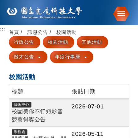
Toggle
:::
跳到主要內容
首頁
訊息公告
校園活動
行政公告
校園活動
其他活動
徵才公告
年度行事曆
校園活動
標題
張貼日期
藝術中心
2026-07-01
校園美你不行短影音
競賽得獎公告
學務處
2026-05-11