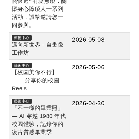
關懷週~有愛無礙，關
懷身心障礙人士系列
活動，誠摯邀請您一
同參與。
藝術中心
2026-05-08
邁向新世界－自畫像
工作坊
藝術中心
2026-05-06
【校園美你不行】
—— 分享你的校園
Reels
藝術中心
2026-04-30
「不一樣的畢業照」
— AI 穿越 1980 年代
校園體驗，記錄你的
復古質感畢業季