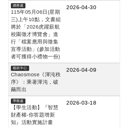
總務處
2026-04-30
115年05月06日(星期
三)上午10點，文書組
將於「2026虎躍薪航
校園徵才博覽會」進
行「檔案應用與徵集
宣導活動」(參加活動
者可獲得小禮物一份)
藝術中心
2026-04-09
Chaosmose《渾沌秩
序》：乘著渾沌，破
繭而出
學務處
2026-03-18
【學生活動】『智慧
財產權-你答題增新
知』活動實施計畫