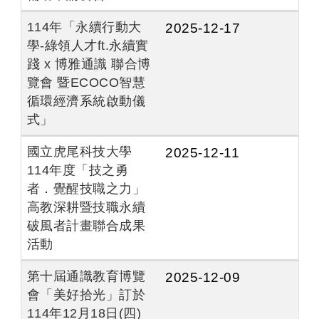
114年「永續行動大
2025-12-17
學-綠領人才ft.永續實
踐 x 博雅通識 聯合博
覽會 暨ECOCO智慧
循環經濟系統啟動儀
式」
國立虎尾科技大學
2025-12-11
114年度「技之勇
者．覺醒技職之力」
高教深耕暨技職永續
破風者計畫聯合成果
活動
第十屆通識教育博覽
2025-12-09
會「美好拾光」訂於
114年12月18日(四)