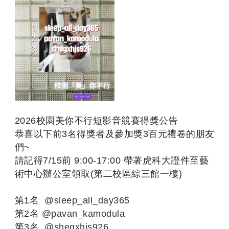
2026校園美你不行短影音競賽得獎公告
恭喜以下前3名得獎者及參加獎3百元禮卷的朋友
們~
請記得7/15前 9:00-17:00 帶著虎科大證件至藝
術中心辦公室領取(第二校區綜三館一樓)
第1名
@sleep_all_day365
第2名
@pavan_kamodula
第3名
@shegxhjs926