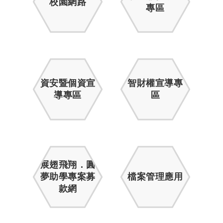
校園網路
專區
資安暨個資宣
智財權宣導專
導專區
區
展翅飛翔．圓
夢助學專案募
檔案管理應用
款網