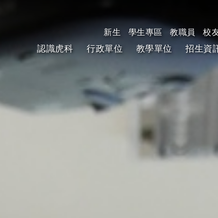
新生
學生專區
教職員
校
認識虎科
行政單位
教學單位
招生資
跳到主要內容