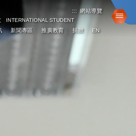
:::
網站導覽
Toggle
友
INTERNATIONAL STUDENT
訊
新聞專區
推廣教育
捐贈
EN