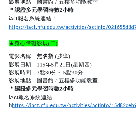
影展地點：圖書館
/
五樓多功能教室
＊
認證多元學習時數2
小時
iAct報名系統連結：
https://iact.nfu.edu.tw/activities/actinfo/021655d
★身心障礙影展
(
二
)
電影名稱：
(
肢障)
無名指
影展日期：115年5月21日(星期四)
影展時間：
3
點
30
分
~ 5
點
30
分
影展地點：圖書館
/
五樓多功能
教室
＊
認證多元學習時數
小時
2
iAct報名系統連結：
h
https://iact.nfu.edu.tw/activities/actinfo/15d82c