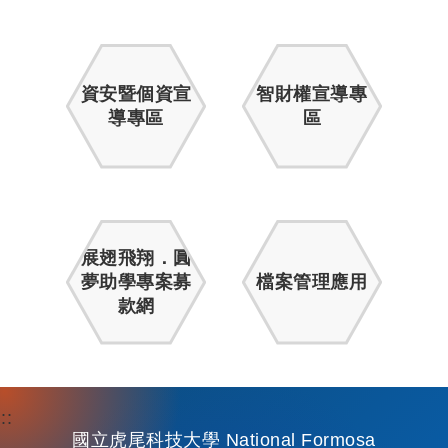
資安暨個資宣
智財權宣導專
導專區
區
展翅飛翔．圓
夢助學專案募
檔案管理應用
款網
:::
國立虎尾科技大學 National Formosa