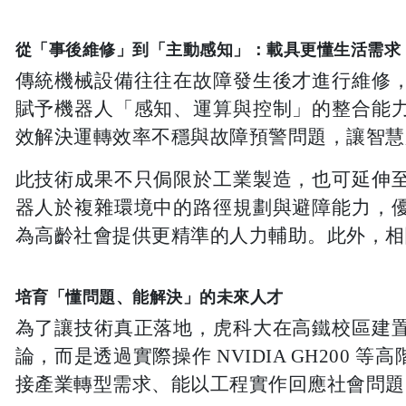
從「事後維修」到「主動感知」：載具更懂生活需求
傳統機械設備往往在故障發生後才進行維修
賦予機器人「感知、運算與控制」的整合能
效解決運轉效率不穩與故障預警問題，讓智慧
此技術成果不只侷限於工業製造，也可延伸
器人於複雜環境中的路徑規劃與避障能力，
為高齡社會提供更精準的人力輔助。此外，相
培育「懂問題、能解決」的未來人才
為了讓技術真正落地，虎科大在高鐵校區建
論，而是透過實際操作 NVIDIA GH200
接產業轉型需求、能以工程實作回應社會問題