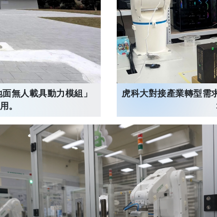
地面無人載具動力模組」
虎科大對接產業轉型需
啟用。