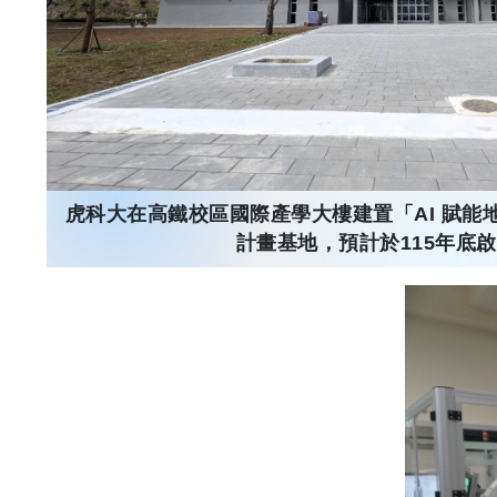
虎科大在高鐵校區國際產學大樓建置「AI 賦能
計畫基地，預計於115年底