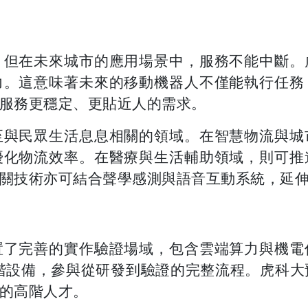
，但在未來城市的應用場景中，服務不能中斷。
力。這意味著未來的移動機器人不僅能執行任務
服務更穩定、更貼近人的需求。
至與民眾生活息息相關的領域。在智慧物流與城
優化物流效率。在醫療與生活輔助領域，則可推
關技術亦可結合聲學感測與語音互動系統，延
置了完善的實作驗證場域，包含雲端算力與機電
 等高階設備，參與從研發到驗證的完整流程。虎科
的高階人才。