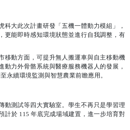
虎科大此次計畫研發「五機一體動力模組」，
，更能即時感知環境狀態並進行自我調整，有
市移動方面，可提升無人搬運車與自主移動機
進動力外骨骼系統與醫療服務機器人的發展，
伸至永續環境監測與智慧農業前瞻應用。
傳動測試等四大實驗室。學生不再只是學習理
大預計於 115 年底完成場域建置，進一步培育對