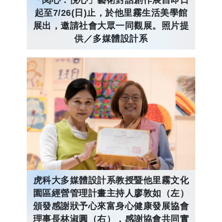
起至7/26(日)止，於他里霧生活美學館
展出，邀請社會大眾一同觀展。照片提
供／多媒體設計系
虎科大多媒體設計系教授暨他里霧文化
園區經營管理計畫主持人廖敦如（左）
頒發感謝狀予心來富身心健康發展協會
理事長林淑圓（右），感謝協會共同實