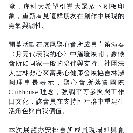
覽，虎科大希望引導大眾放下刻板印
象，重新看見這群朋友在創作中展現的
勇氣與韌性。
開幕活動在虎尾聚心會所成員直笛演奏
〈月亮代表我的心〉中溫暖展開，象徵
會所如同家一般的陪伴與支持。社團法
人雲林縣心來富身心健康發展協會林淑
圓理事長表示，聚心會所落實國際
Clubhouse 理念，強調平等參與與工作
日文化，讓會員在支持性社群中重建生
活角色與自我價值。
本次展覽亦安排會所成員現場即興創