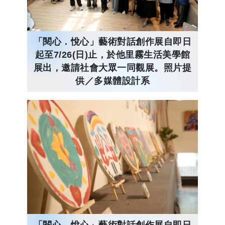
「閱心．悅心」藝術對話創作展自即日
起至7/26(日)止，於他里霧生活美學館
展出，邀請社會大眾一同觀展。照片提
供／多媒體設計系
「閱心．悅心」藝術對話創作展自即日