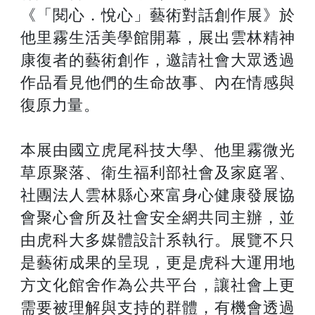
《「閱心．悅心」藝術對話創作展》於
他里霧生活美學館開幕，展出雲林精神
康復者的藝術創作，邀請社會大眾透過
作品看見他們的生命故事、內在情感與
復原力量。
本展由國立虎尾科技大學、他里霧微光
草原聚落、衛生福利部社會及家庭署、
社團法人雲林縣心來富身心健康發展協
會聚心會所及社會安全網共同主辦，並
由虎科大多媒體設計系執行。展覽不只
是藝術成果的呈現，更是虎科大運用地
方文化館舍作為公共平台，讓社會上更
需要被理解與支持的群體，有機會透過