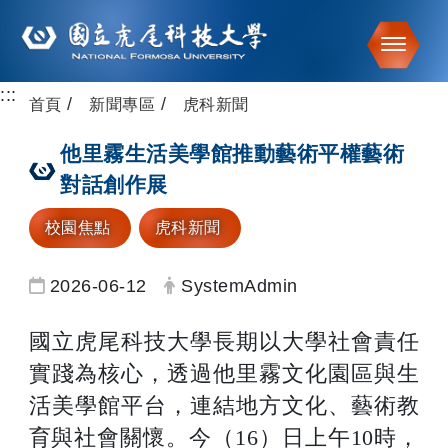
Toggle
:::
跳到主要內容
首頁
新聞專區
虎科新聞
他里霧生活美學館推動藝術平權藝術
對話創作展
校園焦點
虎科新聞
日期：
發布者：
2026-06-12
SystemAdmin
國立虎尾科技大學長期以大學社會責任
實踐為核心，透過他里霧文化園區與生
活美學館平台，連結地方文化、藝術教
育與社會關懷。今（16）日上午10時，