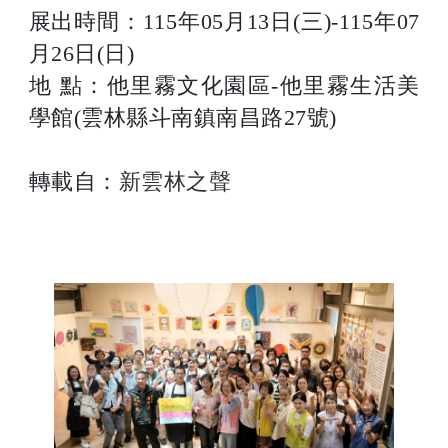
展出時間：115年05月13日(三)-115年07
月26日(日)
地 點：他里霧文化園區-他里霧生活美
學館(雲林縣斗南鎮南昌路27號)
轉載自：
新雲林之聲