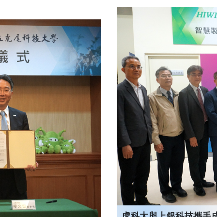
虎科大與上銀科技攜手