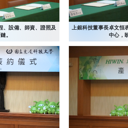
上銀科技董事長卓文恒
程、設備、師資、證照及
中心，
育鏈。