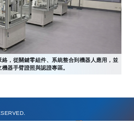
脈絡，從關鍵零組件、系統整合到機器人應用，並
立機器手臂證照與認證專區。
RESERVED.
：632301 雲林縣虎尾鎮文化路64號