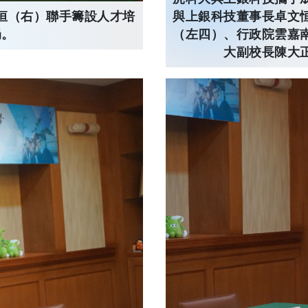
恒（右）聯手籌設人才培
與上銀科技董事長卓文
局。
（左四）、行政院雲嘉
大副校長陳大