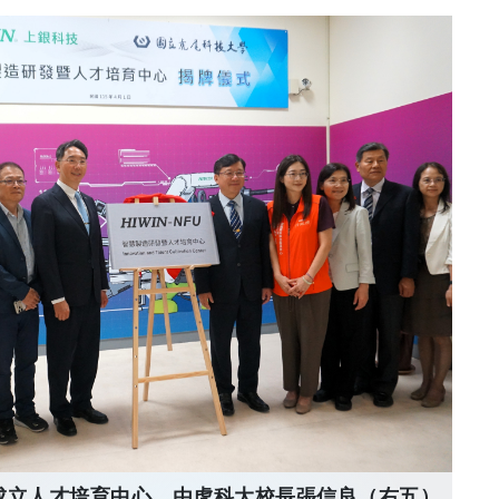
成立人才培育中心，由虎科大校長張信良（右五）