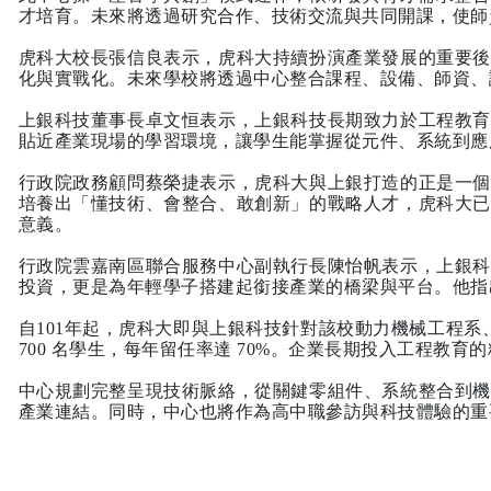
才培育。未來將透過研究合作、技術交流與共同開課，使師
虎科大校長張信良表示，虎科大持續扮演產業發展的重要後
化與實戰化。未來學校將透過中心整合課程、設備、師資、
上銀科技董事長卓文恒表示，上銀科技長期致力於工程教育
貼近產業現場的學習環境，讓學生能掌握從元件、系統到應
行政院政務顧問蔡榮捷表示，虎科大與上銀打造的正是一個
培養出「懂技術、會整合、敢創新」的戰略人才，虎科大已
意義。
行政院雲嘉南區聯合服務中心副執行長陳怡帆表示，上銀科
投資，更是為年輕學子搭建起銜接產業的橋梁與平台。他指
自101年起，虎科大即與上銀科技針對該校動力機械工程系
700 名學生，每年留任率達 70%。企業長期投入工程
中心規劃完整呈現技術脈絡，從關鍵零組件、系統整合到機
產業連結。同時，中心也將作為高中職參訪與科技體驗的重