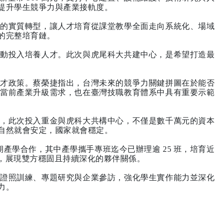
提升學生競爭力與產業接軌度。
式的實質轉型，讓人才培育從課堂教學全面走向系統化、場域
的完整培育鏈。
主動投入培養人才。此次與虎尾科大共建中心，是希望打造最
人才政策。蔡榮捷指出，台灣未來的競爭力關鍵拼圖在於能否
合當前產業升級需求，也在臺灣技職教育體系中具有重要示範
任，此次投入重金與虎科大共構中心，不僅是數千萬元的資本
自然就會安定，國家就會穩定。
產學合作，其中產學攜手專班迄今已辦理逾 25 班，培育近
士，展現雙方穩固且持續深化的夥伴關係。
、證照訓練、專題研究與企業參訪，強化學生實作能力並深化
力。