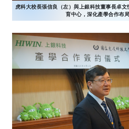
虎科大校長張信良（左）與上銀科技董事長卓文
育中心，深化產學合作布