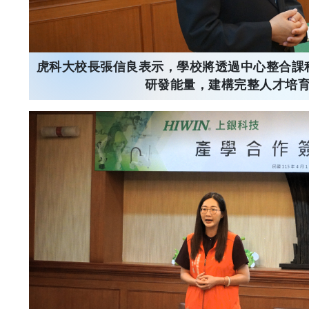
虎科大校長張信良表示，學校將透過中心整合課
研發能量，建構完整人才培