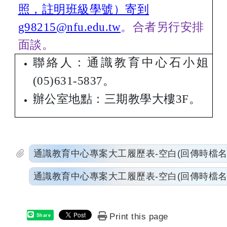
照，註明班級學號）
寄到
g98215@nfu.edu.tw
。合者另行安排
面談。
聯絡人：通識教育中心石小姐
(05)631-5837
。
辦公室地點：三期教學大樓
3F
。
通識教育中心專案大工履歷表-空白(回傳時檔名
通識教育中心專案大工履歷表-空白(回傳時檔名請
Print this page
Share