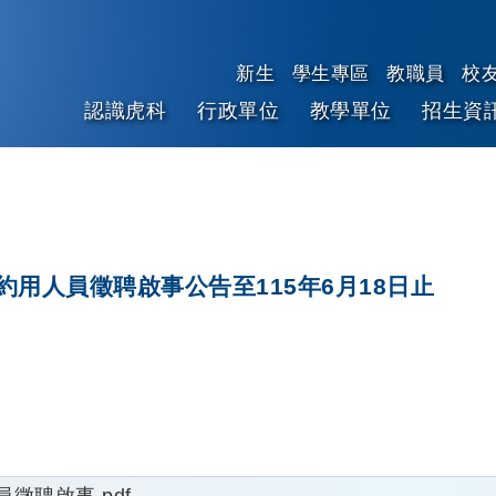
新生
學生專區
教職員
校
認識虎科
行政單位
教學單位
招生資
跳到主要內容
用人員徵聘啟事公告至115年6月18日止