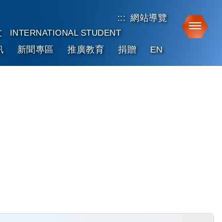
:::
網站導覽
Toggle
友
INTERNATIONAL STUDENT
訊
新聞專區
推廣教育
捐贈
EN