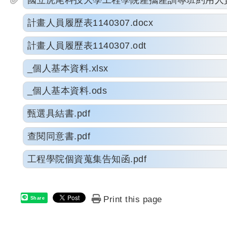
國立虎尾科技大學工程學院產攜產訓專班約用人員徵
計畫人員履歷表1140307.docx
計畫人員履歷表1140307.odt
_個人基本資料.xlsx
_個人基本資料.ods
甄選具結書.pdf
查閱同意書.pdf
工程學院個資蒐集告知函.pdf
Print this page
Share