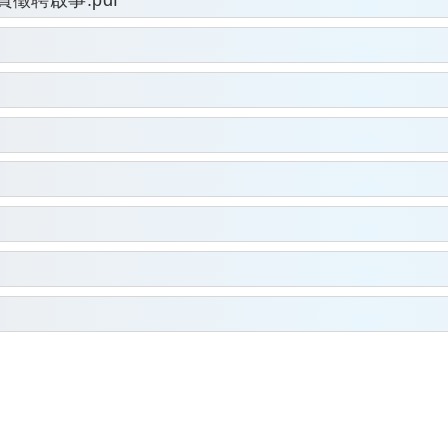
聘啟事.pdf