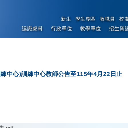
新生
學生專區
教職員
校
認識虎科
行政單位
教學單位
招生資
跳到主要內容
中心)訓練中心教師公告至115年4月22日止