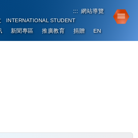
:::
網站導覽
Toggle
友
INTERNATIONAL STUDENT
訊
新聞專區
推廣教育
捐贈
EN