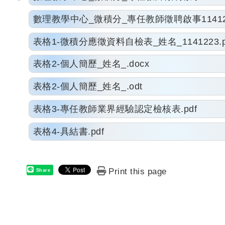
數理教學中心_微積分_專任教師徵聘啟事1141231
表格1-微積分應徵資料自檢表_姓名_1141223.p
表格2-個人簡歷_姓名_.docx
表格2-個人簡歷_姓名_.odt
表格3-專任教師業界經驗認定檢核表.pdf
表格4-具結書.pdf
Print this page
Share