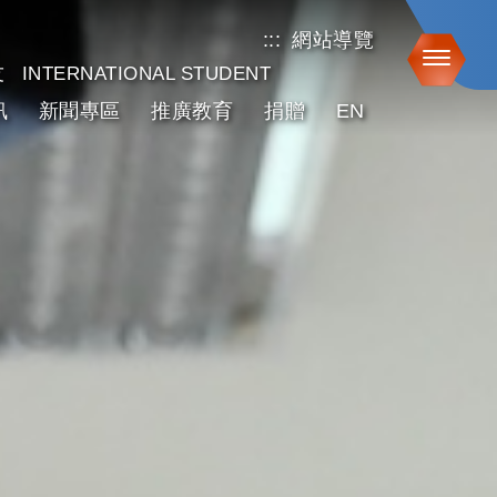
:::
網站導覽
Toggle
友
INTERNATIONAL STUDENT
訊
新聞專區
推廣教育
捐贈
EN