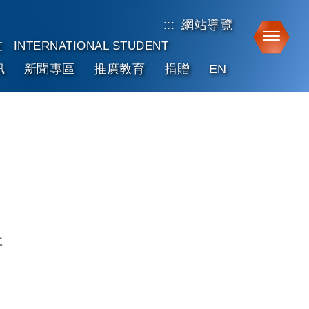
:::
網站導覽
Toggle
友
INTERNATIONAL STUDENT
訊
新聞專區
推廣教育
捐贈
EN
事