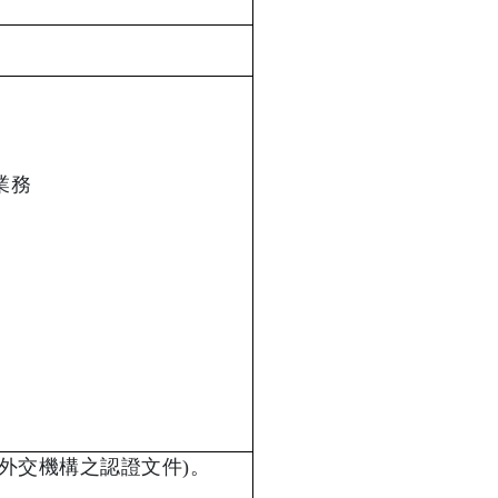
業務
外交機構之認證文件
)
。