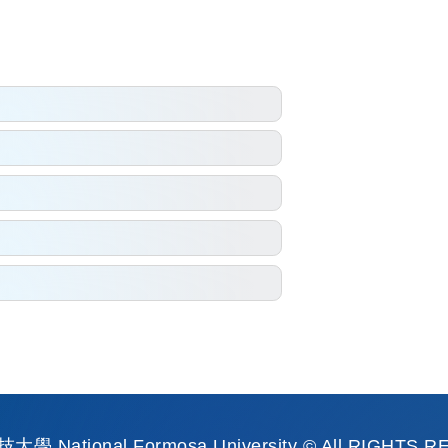
 National Formosa University © All RIGHTS 