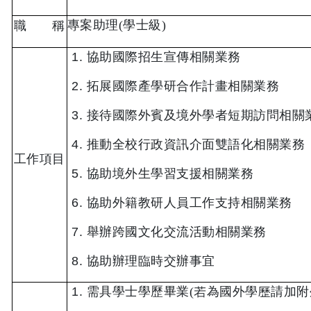
專案助理
(
學士級
)
職 稱
協助國際招生宣傳相關業務
拓展國際產學研合作計畫相關業務
接待國際外賓及境外學者短期訪問相關
推動全校行政資訊介面雙語化相關業務
工作項目
協助境外生學習支援相關業務
協助外籍教研人員工作支持相關業務
舉辦跨國文化交流活動相關業務
協助辦理臨時交辦事宜
需
具學士學歷畢業
(
若為國外學歷請加附