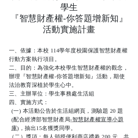
學生
『智慧財產權-你答題增新知』
活動實施計畫
一、依據：本校 114學年度校園保護智慧財產權
行動方案執行項目。
二、目的：為強化本校學生智慧財產權的觀念，
辦理『智慧財產權-
你答題增新知』活動，期使
法治教育深植於學生心中。
三、主辦單位：學生事務處生活組
四、實施方式：
(一) 本活動公告於生活組網頁，測驗題 20 題
(配合經濟部智慧財產局
-智慧財產權宣導小題
庫
)，抽出15名獲獎同學。
（二）獎項：每人頒授便利商店禮劵 200 元，共