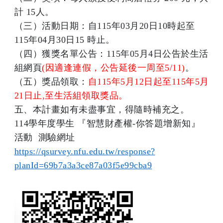
計 15人。
（三）活動日期：自115年03月20日10時起至
115年04月30日15 時止。
（四）獲獎名單公告：115年05月4日公告於生活
組網頁
(因適逢連假，公告延後一周至5/11)
。
（五）獎品領取：
自115年5月12日起至115年5月
21日止,至生活組領取獎
品。
五、本計畫如有未盡事宜，得隨時補充之。
114
學年度學生 『智慧財產權-你答題增新知』
活動 測驗網址
https://qsurvey.nfu.edu.tw/response?
連結
planId=69b7a3a3ce87a03f5e99cba9