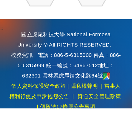
:::
國立虎尾科技大學 National Formosa
University © All RIGHTS RESERVED.
校務資訊
電話：886-5-6315000 傳真：886-
5-6315999 統一編號：64967512地址：
632301 雲林縣虎尾鎮文化路64號
個人資料保護安全政策
|
隱私權聲明
|
當事人
權利行使及申訴抱怨公告
|
資通安全管理政策
|
個資法17條應公告事項