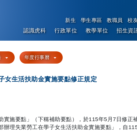
新生
學生專區
教職員
校
認識虎科
行政單位
教學單位
招生資
跳到主要內容
告
年度行事曆
子女生活扶助金實施要點修正規定
實施要點」（下稱補助要點），於115年5月7日修正
辦理失業勞工在學子女生活扶助金實施要點」，自115