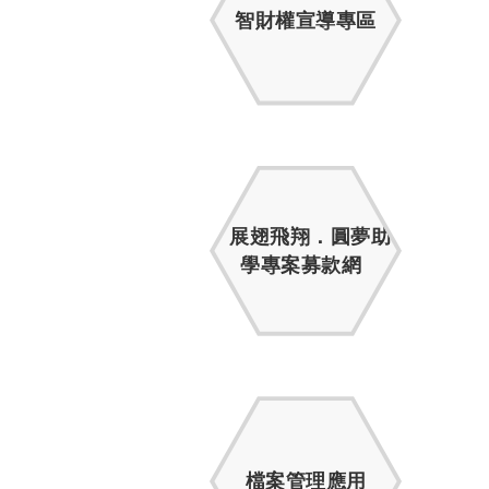
智財權宣導專區
展翅飛翔．圓夢助
學專案募款網
檔案管理應用