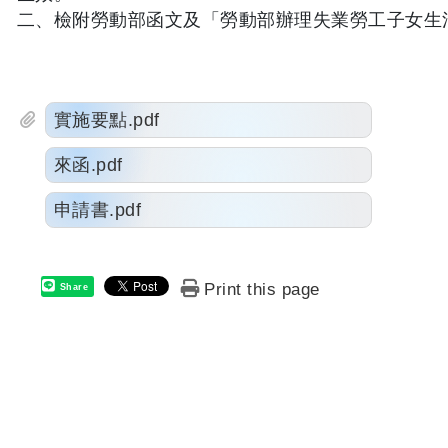
二、檢附勞動部函文及「勞動部辦理失業勞工子女生
實施要點.pdf
來函.pdf
申請書.pdf
Print this page
Share