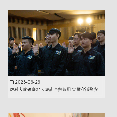
2026-06-26
日期：
虎科大航修班24人結訓全數錄用 宣誓守護飛安