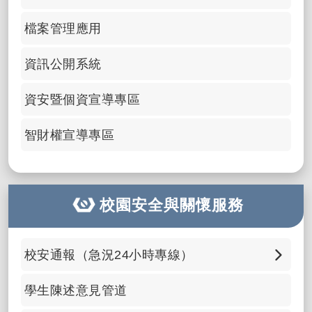
檔案管理應用
資訊公開系統
資安暨個資宣導專區
智財權宣導專區
校園安全與關懷服務
校安通報（急況24小時專線）
📞 0932-969-994 點選直接撥打
學生陳述意見管道