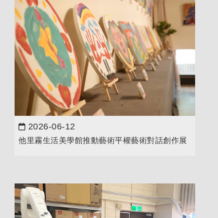
2026-06-12
日期：
他里霧生活美學館推動藝術平權藝術對話創作展