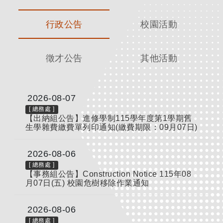
行政公告
校園活動
徵才公告
其他活動
2026-08-07
[
總務處
]
【出納組公告】進修學制115學年度第1學期舊
生學雜費繳費單列印通知(繳費期限：09月07日)
2026-08-06
[
總務處
]
【事務組公告】Construction Notice 115年08
月07日(五) 校園危樹移除作業通知
2026-08-06
[
總務處
]