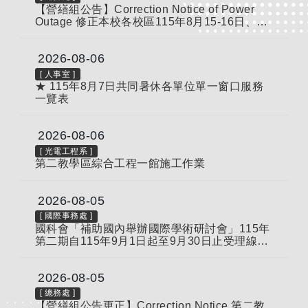
【營繕組公告】Correction Notice of Power
Outage 修正本校各校區115年8月15-16日、22
日分區供電通知
2026-08-06
[
人事室
]
★ 115年8月7日共同暑休各單位單一窗口服務
一覽表
2026-08-06
[
光電工程系
]
第二教學區綜合工程一館施工作業
2026-08-05
[
國際事務處
]
國科會「補助國內舉辦國際學術研討會」115年
第二期自115年9月1日起至9月30日止受理線上
申請，逾期恕不受理，請查照轉知。
2026-08-05
[
總務處
]
【營繕組公告更正】Correction Notice 第二教