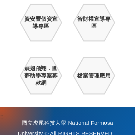
資安暨個資宣
智財權宣導專
導專區
區
展翅飛翔．圓
夢助學專案募
檔案管理應用
款網
:::
國立虎尾科技大學 National Formosa
University © All RIGHTS RESERVED.