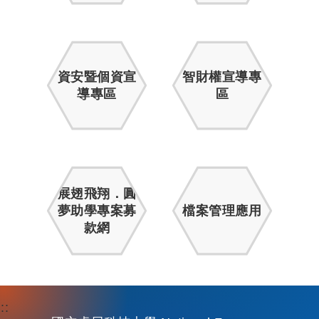
資安暨個資宣
智財權宣導專
導專區
區
展翅飛翔．圓
夢助學專案募
檔案管理應用
款網
:::