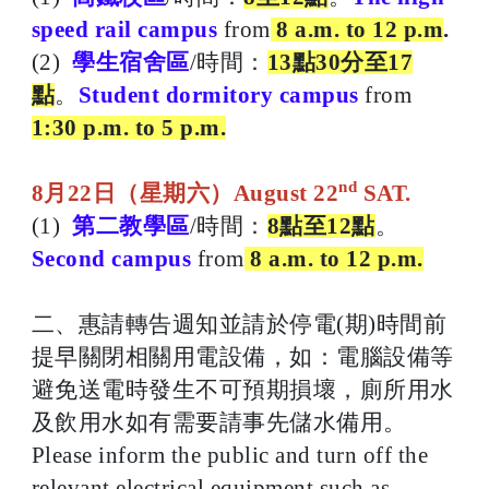
speed rail campus
from
8 a.m. to 12 p.m
.
(2)
學生宿舍區
/時間：
13點30分至17
點
。
Student dormitory campus
from
1:30 p.m. to 5 p.m.
nd
8月22日（星期六）August 22
SAT.
(1)
第二教學區
/時間：
8點至12點
。
Second campus
from
8 a.m. to 12 p.m.
二、惠請轉告週知並請於停電(期)時間前
提早關閉相關用電設備，如：電腦設備等
避免送電時發生不可預期損壞，廁所用水
及飲用水如有需要請事先儲水備用。
Please inform the public and turn off the
relevant electrical equipment such as