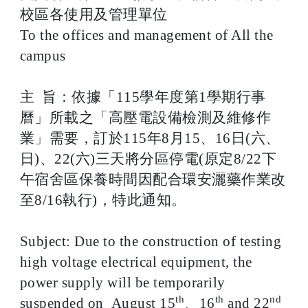
校區各使用及管理單位
To the offices and management of All the
campus
主 旨：依據「115學年度第1學期行事
曆」所載之「高壓電設備檢測及維修作
業」需要，訂於115年8月15、16日(六、
日)、22(六)三天將分區停電(原定8/22下
午宿舍區保養時間因配合環安灑藥作業改
至8/16執行)，特此通知。
Subject: Due to the construction of testing
high voltage electrical equipment, the
power supply will be temporarily
th
th
nd
suspended on August 15
、16
and 22