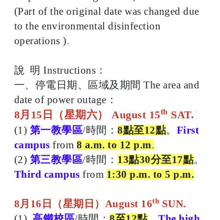
(Part of the original date was changed due
to the environmental disinfection
operations ).
說 明 Instructions：
一、停電日期、區域及期間 The area and
date of power outage：
th
8月15日（星期六） August 15
SAT.
(1)
第一教學區
/時間：
8點至12點
。
First
campus
from
8 a.m. to 12 p.m
.
(2)
第三教學區
/時間：
13點30分至17點
。
Third campus
from
1:30 p.m. to 5 p.m.
th
8月16日（星期日）August 16
SUN.
(1)
高鐵校區
/時間：
8至12點
。
The high