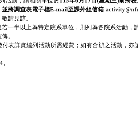
)系列活動，請相關單位於
115年6月17日(星期三)前將
將調查表電子檔E-mail至課外組信箱
activity@nf
，敬請見諒。
員若一半以上為特定院系單位，則列為各院系活動，
宣傳。
撥付表詳實編列活動所需經費；如有合辦之活動，亦
4。