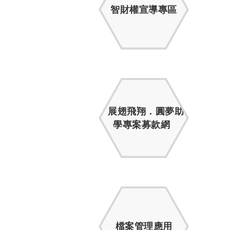
智財權宣導專區
展翅飛翔．圓夢助
學專案募款網
檔案管理應用