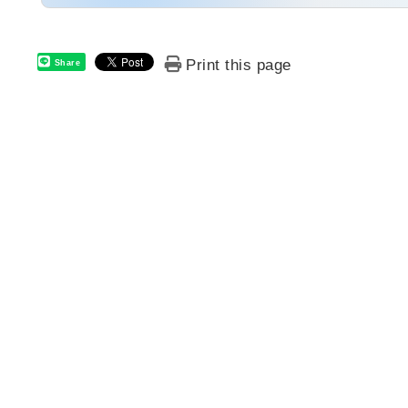
Print this page
Share