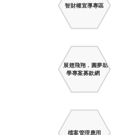
智財權宣導專區
展翅飛翔．圓夢助
學專案募款網
檔案管理應用