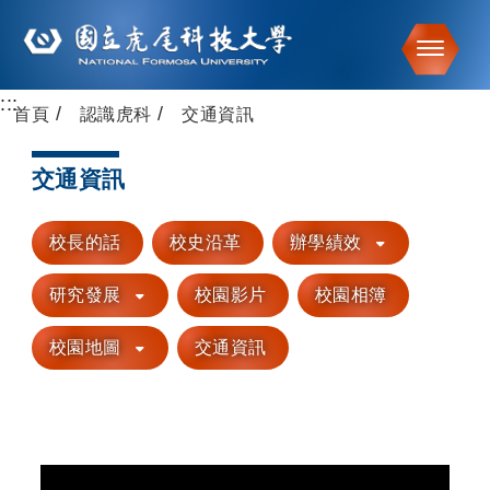
Toggle
:::
跳到主要內容
首頁
認識虎科
交通資訊
交通資訊
校長的話
校史沿革
辦學績效
研究發展
校園影片
校園相簿
校園地圖
交通資訊