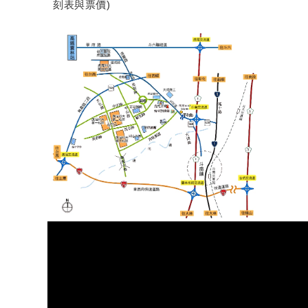
刻表與票價)