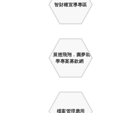
智財權宣導專區
展翅飛翔．圓夢助
學專案募款網
檔案管理應用