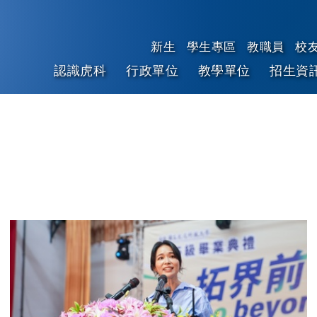
新生
學生專區
教職員
校
認識虎科
行政單位
教學單位
招生資
跳到主要內容