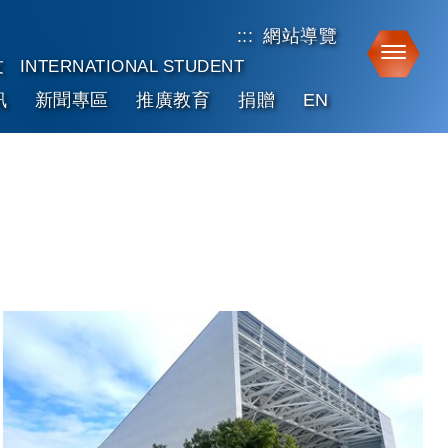
:::
網站導覽
Toggle
友
INTERNATIONAL STUDENT
訊
新聞專區
推廣教育
捐贈
EN