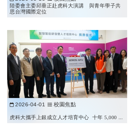
日期：
陸委會主委邱垂正赴虎科大演講 與青年學子共
思台灣國際定位
2026-04-01
校園焦點
日期：
虎科大攜手上銀成立人才培育中心 十年 5,000 萬
打造智慧製造實戰基地