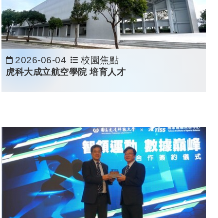
2026-06-04
校園焦點
日期：
虎科大成立航空學院 培育人才