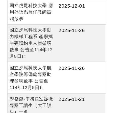
國立虎尾科技大學-應
2025-12-01
用外語系兼任教師徵
聘啟事
國立虎尾科技大學動
2025-11-26
力機械工程系 產學攜
手專班約用人員徵聘
啟事 公告至114年12
月8日止
國立虎尾科技大學航
2025-11-26
空學院籌備處專案助
理徵聘啟事 公告至
114年12月5日止
學務處-學務長室誠徵
2025-11-21
專案工讀生（大工讀
生）一名