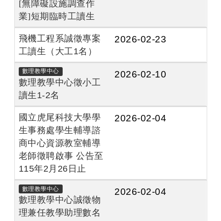
[無障礙設施
調查
作
業]短期臨時工讀生
飛機工程系誠徵專案
2026-02-23
工讀生（大工1名）
數理教學中心
2026-02-10
數理教學中心徵小工
讀生1-2名
國立虎尾科技大學學
2026-02-04
生事務處學生輔導諮
商中心資源教室輔導
老師徵聘啟事 公告至
115年2月26日止
數理教學中心
2026-02-04
數理教學中心誠徵物
理兼任教學助理數名