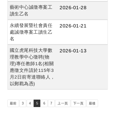
藝術中心誠徵專案工
2026-01-28
讀生乙名
永續發展暨社會責任
2026-01-21
處誠徵專案工讀生乙
名
國立虎尾科技大學數
2026-01-13
理教學中心徵聘(物
理)專任教師1名(相關
應徵文件請於115年3
月2日前寄達聯絡人，
以郵戳為憑)
最前
3
4
5
6
7
上一頁
下一頁
最後