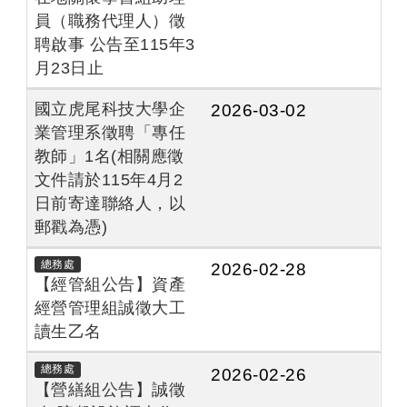
員（職務代理人）徵
聘啟事 公告至115年3
月23日止
國立虎尾科技大學企
2026-03-02
業管理系徵聘「專任
教師」1名(相關應徵
文件請於115年4月2
日前寄達聯絡人，以
郵戳為憑)
總務處
2026-02-28
【經管組公告】資產
經營管理組誠徵大工
讀生乙名
總務處
2026-02-26
【營繕組公告】誠徵