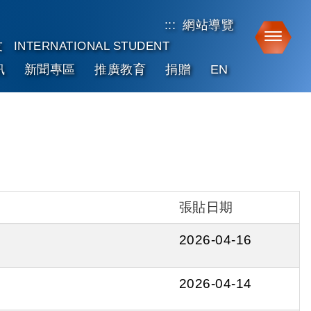
:::
網站導覽
Toggle
友
INTERNATIONAL STUDENT
訊
新聞專區
推廣教育
捐贈
EN
張貼日期
2026-04-16
2026-04-14