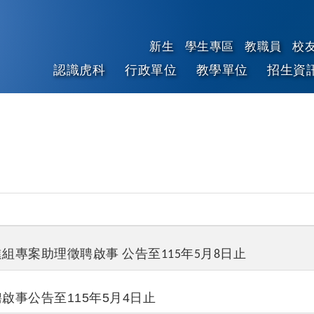
新生
學生專區
教職員
校
認識虎科
行政單位
教學單位
招生資
跳到主要內容
專案助理徵聘啟事 公告至115年5月8日止
事公告至115年5月4日止