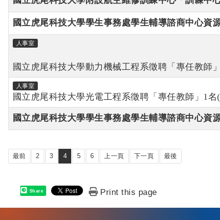
國立虎尾科技大學附設航空維修訓練中心「訓練中
國立虎尾科技大學學生事務處學生輔導諮商中心資源
人事室
國立虎尾科技大學動力機械工程系徵聘「專任教師」2
人事室
國立虎尾科技大學光電工程系徵聘「專任教師」1名(相
國立虎尾科技大學學生事務處學生輔導諮商中心資
最前
2
3
4
5
6
上一頁
下一頁
最後
Print this page
Share