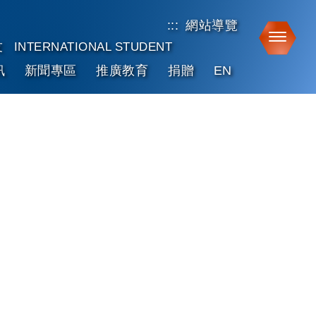
:::
網站導覽
Toggle
友
INTERNATIONAL STUDENT
訊
新聞專區
推廣教育
捐贈
EN