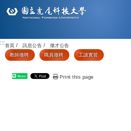
:::
首頁
訊息公告
徵才公告
教師徵聘
職員徵聘
工讀實習
Print this page
Share