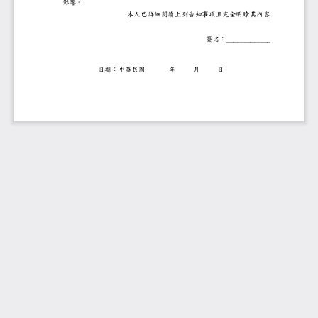
影響。
本人已詳細閱讀上列告知事項且
簽名：
_____________
日期：中華民國
年
月
日